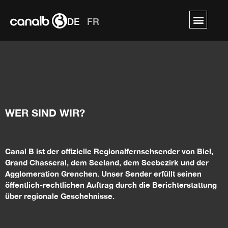
DE
FR
WER SIND WIR?
Canal
B ist
der offizielle Regionalfernsehsender
von Biel,
Grand Chasseral, dem Seeland, dem Seebezirk und de
r
Agglomeration
Grenchen. Unser Sender erfüllt seinen
öffentlich-rechtlichen Auftrag durch die Berichterstattung
über regionale
Geschehnisse
.